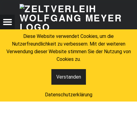
ZELTV
TOILETTENWAGEN – ZELTVERLEIH WOLFGANG MEYER
ZELTVERLEIH WOLFGANG MEYER
Menu
t navigation
Search
Diese Website verwendet Cookies, um die
Nutzerfreundlichkeit zu verbessern. Mit der weiteren
Verwendung dieser Website stimmen Sie der Nutzung von
Cookies zu.
Verstanden
Toilettenwagen
Datenschutzerklärung