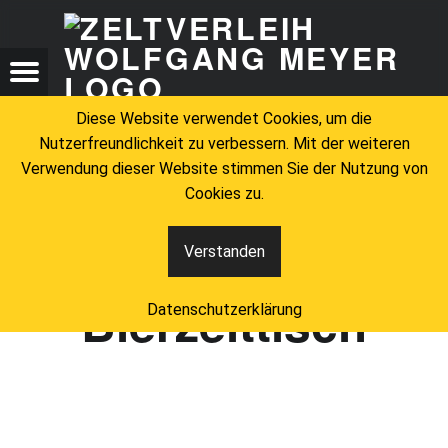
ZELTV
BIERZELTTISCH – ZELTVERLEIH WOLFGANG MEYER
ZELTVERLEIH WOLFGANG MEYER
Menu
Search
Diese Website verwendet Cookies, um die
Nutzerfreundlichkeit zu verbessern. Mit der weiteren
Verwendung dieser Website stimmen Sie der Nutzung von
Cookies zu.
Schlagwort:
Verstanden
Bierzelttisch
Datenschutzerklärung