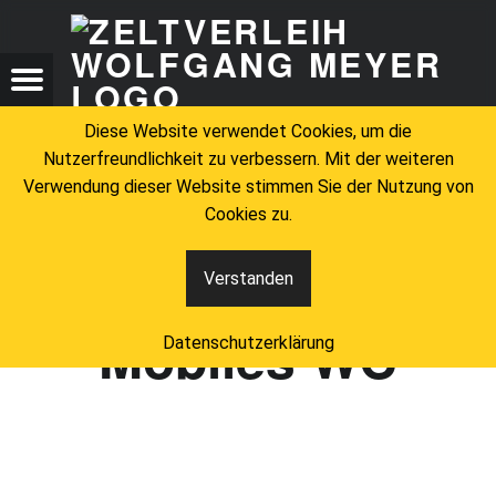
ZELTV
MOBILES WC – ZELTVERLEIH WOLFGANG MEYER
ZELTVERLEIH WOLFGANG MEYER
Menu
Search
Diese Website verwendet Cookies, um die
Nutzerfreundlichkeit zu verbessern. Mit der weiteren
Verwendung dieser Website stimmen Sie der Nutzung von
Cookies zu.
Schlagwort:
Verstanden
Mobiles WC
Datenschutzerklärung