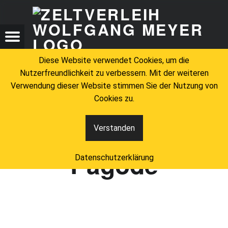
ZELTV
PAGODE – ZELTVERLEIH WOLFGANG MEYER
ZELTVERLEIH WOLFGANG MEYER
Menu
Search
Diese Website verwendet Cookies, um die
Nutzerfreundlichkeit zu verbessern. Mit der weiteren
Verwendung dieser Website stimmen Sie der Nutzung von
Cookies zu.
Schlagwort:
Verstanden
Pagode
Datenschutzerklärung