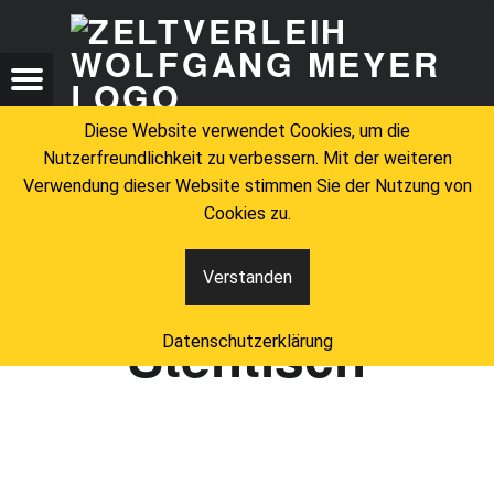
ZELTV
STEHTISCH – ZELTVERLEIH WOLFGANG MEYER
ZELTVERLEIH WOLFGANG MEYER
Menu
Search
Diese Website verwendet Cookies, um die
Nutzerfreundlichkeit zu verbessern. Mit der weiteren
Verwendung dieser Website stimmen Sie der Nutzung von
Cookies zu.
Schlagwort:
Verstanden
Stehtisch
Datenschutzerklärung